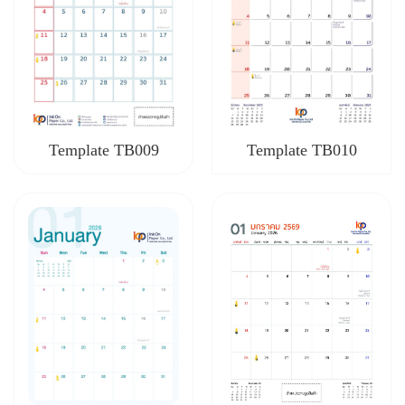
Template TB009
Template TB010