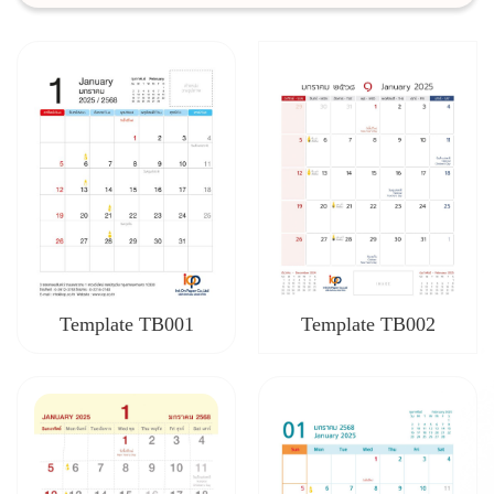
Template TB002
Template TB001