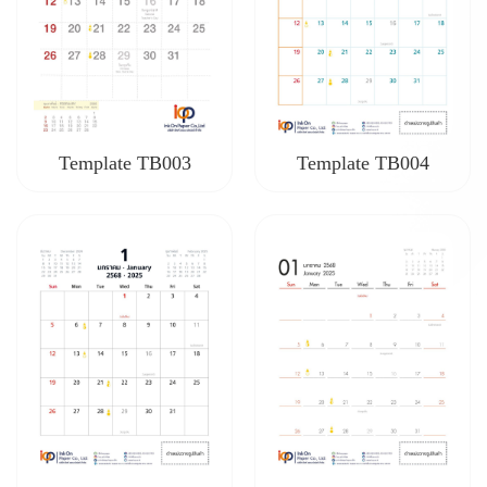
Template TB003
Template TB004