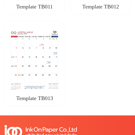
Template TB011
Template TB012
Template TB013