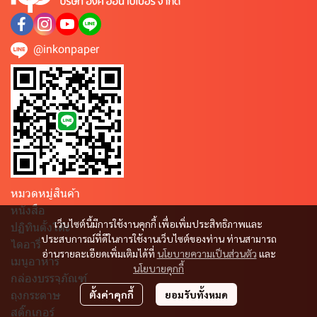
@inkonpaper
หมวดหมู่สินค้า
หนังสือ
เว็บไซต์นี้มีการใช้งานคุกกี้ เพื่อเพิ่มประสิทธิภาพและ
ปฏิทินตั้งโต๊ะ
ประสบการณ์ที่ดีในการใช้งานเว็บไซต์ของท่าน ท่านสามารถ
ไดอารี่
อ่านรายละเอียดเพิ่มเติมได้ที่
นโยบายความเป็นส่วนตัว
และ
เมนูอาหาร
นโยบายคุกกี้
กล่องบรรจุภัณฑ์
ถุงกระดาษ
ตั้งค่าคุกกี้
ยอมรับทั้งหมด
สติ๊กเกอร์