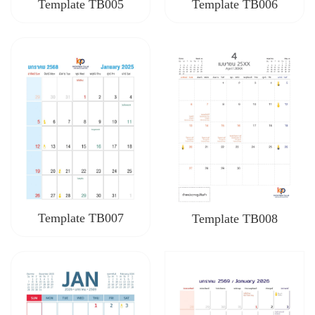
Template TB005
Template TB006
Template TB007
Template TB008