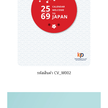
รหัสสินค้า CV_W002