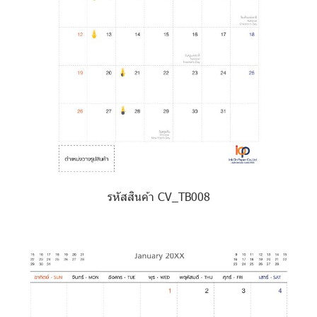
รหัสสินค้า CV_TB008