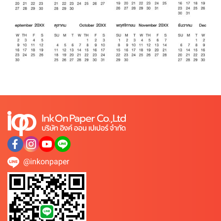
@inkonpaper