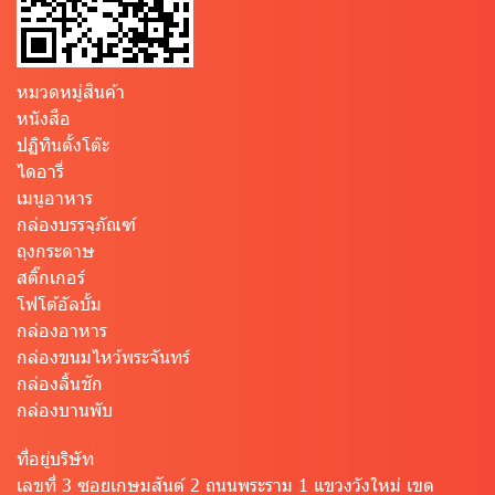
หมวดหมู่สินค้า
หนังสือ
ปฏิทินตั้งโต๊ะ
ไดอารี่
เมนูอาหาร
กล่องบรรจุภัณฑ์
ถุงกระดาษ
สติ๊กเกอร์
โฟโต้อัลบั้ม
กล่องอาหาร
กล่องขนมไหว้พระจันทร์
กล่องลิ้นชัก
กล่องบานพับ
ที่อยู่บริษัท
เลขที่ 3 ซอยเกษมสันต์ 2 ถนนพระราม 1 แขวงวังใหม่ เขต