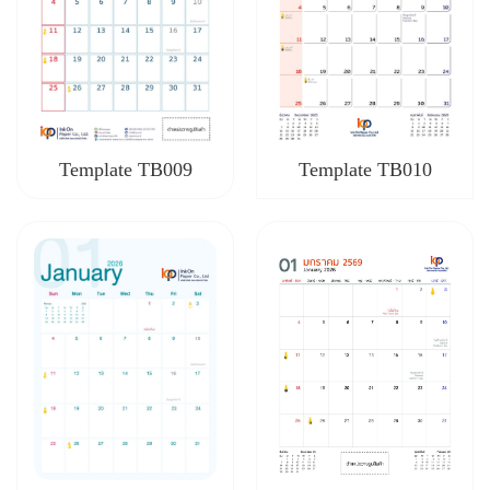
Template TB009
Template TB010