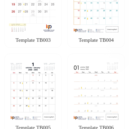
Template TB003
Template TB004
Template TB005
Template TB006