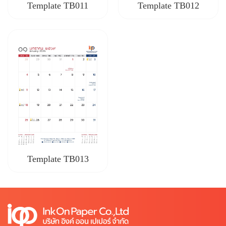
Template TB011
Template TB012
Template TB013