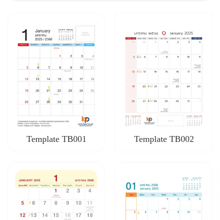
Template TB002
Template TB001