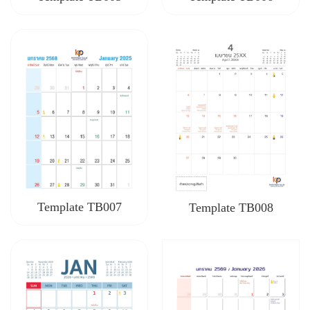
Template TB007
Template TB008