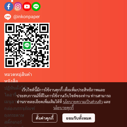
@inkonpaper
หมวดหมู่สินค้า
หนังสือ
ปฏิทินตั้งโต๊ะ
เว็บไซต์นี้มีการใช้งานคุกกี้ เพื่อเพิ่มประสิทธิภาพและ
ไดอารี่
ประสบการณ์ที่ดีในการใช้งานเว็บไซต์ของท่าน ท่านสามารถ
เมนูอาหาร
อ่านรายละเอียดเพิ่มเติมได้ที่
นโยบายความเป็นส่วนตัว
และ
นโยบายคุกกี้
กล่องบรรจุภัณฑ์
ถุงกระดาษ
ตั้งค่าคุกกี้
ยอมรับทั้งหมด
สติ๊กเกอร์