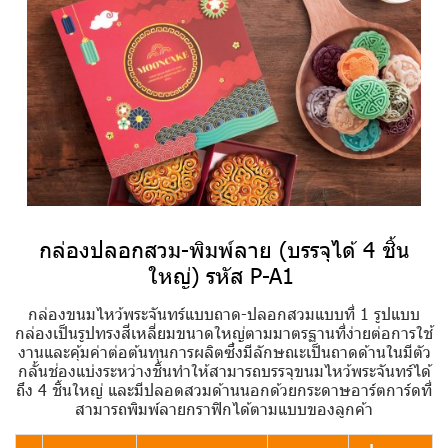
กล่องปลอกสวม-พิมพ์ลาย (บรรจุได้ 4 ชิ้น
ใหญ่) รหัส P-A1
กล่องขนมไหว้พระจันทร์แบบถาด-ปลอกสวมแบบที่ 1 รูปแบบ
กล่องเป็นรูปทรงสี่เหลี่ยมขนาดใหญ่ตามมาตรฐานที่ง่ายต่อการใช้
งานและคุ้มค่าต่อต้นทุนการผลิตซึ่งมีลักษณะเป็นถาดด้านในมีตัว
กลั้นช่องแบ่งระหว่างชิ้นทำให้สามารถบรรจุขนมไหว้พระจันทร์ได้
ถึง 4 ชิ้นใหญ่ และมีปลอดสวมด้านนอกด้วยกระดาษอาร์ตการ์ดที่
สามารถพิมพ์ลายกราฟิกได้ตามแบบของลูกค้า