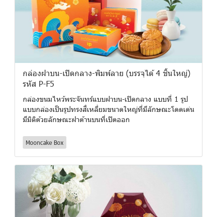
กล่องฝาบน-เปิดกลาง-พิมพ์ลาย (บรรจุได้ 4 ชิ้นใหญ่)
รหัส P-F5
กล่องขนมไหว้พระจันทร์แบบฝาบน-เปิดกลาง แบบที่ 1 รูป
แบบกล่องเป็นรูปทรงสี่เหลี่ยมขนาดใหญ่ที่มีลักษณะโดดเด่น
มีมิติด้วยลักษณะฝาด้านบนที่เปิดออก
Mooncake Box