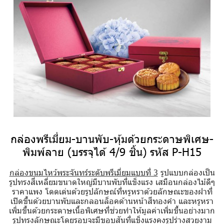
กล่องพรีเมี่ยม-บานพับ-หุ้มด้วยกระดาษพิเศษ-
พิมพ์ลาย (บรรจุได้ 4/9 ชิ้น) รหัส P-H15
กล่องขนมไหว้พระจันทร์ระดับพรีเมี่ยมแบบที่ 3
รูปแบบกล่องเป็น
รูปทรงสี่เหลี่ยมขนาดใหญ่มีบานพับที่แข็งแรง เสมือนกล่องไม้ดีๆ
ราคาแพง โดดเด่นด้วยรูปลักษณ์ที่หรูหราด้วยลักษณะของฝาที่
เปิดขึ้นด้วยบานพับและกลอนล็อคด้านหน้าสีทองคำ และหรูหรา
เพิ่มขึ้นด้วยกระดาษเนื้อพิเศษที่ช่วยทำให้มูลค่าเพิ่มขึ้นอย่างมาก
รูปทรงลักษณะโดยรอบจะมีขอบสันที่แข็งแรงคงรูปร่างสวยงาม