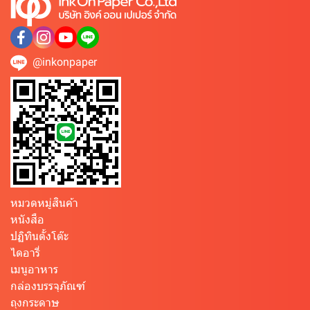
@inkonpaper
หมวดหมู่สินค้า
หนังสือ
ปฏิทินตั้งโต๊ะ
ไดอารี่
เมนูอาหาร
กล่องบรรจุภัณฑ์
ถุงกระดาษ