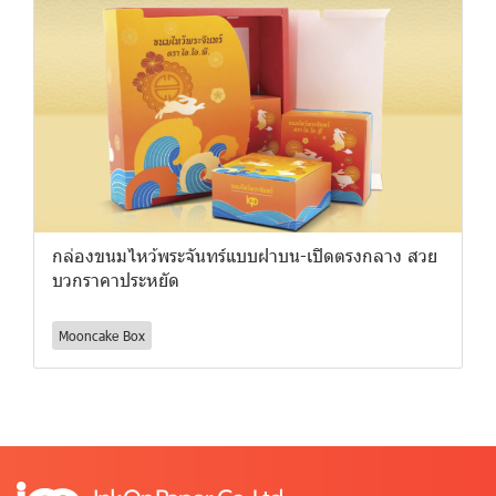
กล่องขนมไหว้พระจันทร์แบบฝาบน-เปิดตรงกลาง สวย
บวกราคาประหยัด
Mooncake Box