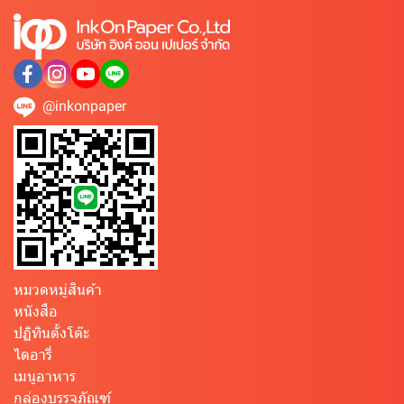
@inkonpaper
หมวดหมู่สินค้า
หนังสือ
ปฏิทินตั้งโต๊ะ
ไดอารี่
เมนูอาหาร
กล่องบรรจุภัณฑ์