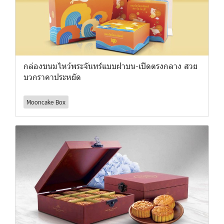
กล่องขนมไหว้พระจันทร์แบบฝาบน-เปิดตรงกลาง สวย
บวกราคาประหยัด
Mooncake Box