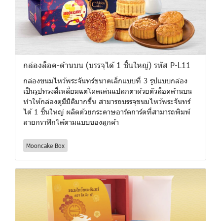
กล่องล็อค-ด้านบน (บรรจุได้ 1 ชิ้นใหญ่) รหัส P-L11
กล่องขนมไหว้พระจันทร์ขนาดเล็กแบบที่ 3 รูปแบบกล่อง
เป็นรูปทรงสี่เหลี่ยมแต่โดดเด่นแปลกตาด้วยตัวล็อคด้านบน
ทำให้กล่องดูมีมิติมากขึ้น สามารถบรรจุขนมไหว้พระจันทร์
ได้ 1 ชิ้นใหญ่ ผลิตด้วยกระดาษอาร์ตการ์ดที่สามารถพิมพ์
ลายกราฟิกได้ตามแบบของลูกค้า
Mooncake Box