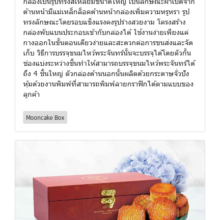
กล่องเป็นรูปทรงสี่เหลี่ยมขนาดใหญ่ เป็นลักษณะฝาเปิดจาก
ด้านหน้ามีแม่เหล็กล็อคด้านหน้ากล่องเพิ่มความหรูหรา รูป
ทรงลักษณะโดยรอบแข็งแรงคงรูปร่างสวยงาม โครงสร้าง
กล่องพับแบนประกอบเข้ากับกล่องได้ ใช้งานง่ายเพียงแค่
กางออกในขั้นตอนเดียวง่ายและสะดวกต่อการขนส่งและจัด
เก็บ วิธีการบรรจุขนมไหว้พระจันทร์นั้นจะบรรจุได้โดยตัวกั้น
ช่องแบ่งระหว่างชิ้นทำให้สามารถบรรจุขนมไหว้พระจันทร์ได้
ถึง 4 ชิ้นใหญ่ ตัวกล่องด้านนอกนั้นผลิตด้วยกระดาษจั่วปัง
หุ้มด้วยงานพิมพ์ที่สามารถพิมพ์ลายกราฟิกได้ตามแบบของ
ลูกค้า
Mooncake Box