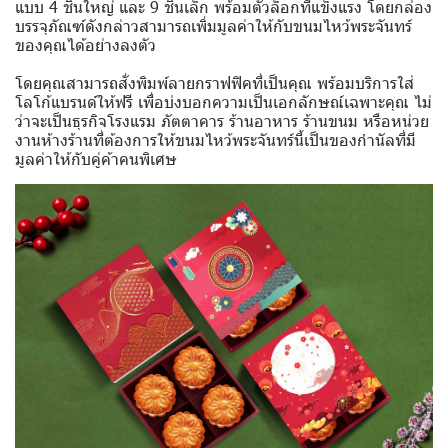
แบบ 4 ชิ้นใหญ่ และ 9 ชิ้นเล็ก พร้อมตัวล็อกที่แข็งแรง โดยกล่อง
บรรจุภัณฑ์ดังกล่าวสามารถเพิ่มมูลค่าให้กับขนมไหว้พระจันทร์
ของคุณได้อย่างลงตัว
โดยคุณสามารถสั่งพิมพ์ลายกราฟฟิคที่เป็นคุณ พร้อมบริการใส่
โลโก้แบรนด์ให้ฟรี เพื่อบ่งบอกความเป็นเอกลักษณ์เฉพาะคุณ ไม่
ว่าจะเป็นธุรกิจโรงแรม ภัตตาคาร ร้านอาหาร ร้านขนม หรือหน่วย
งานห้างร้านที่ต้องการให้ขนมไหว้พระจันทร์นี้เป็นของกำนัลที่มี
มูลค่าให้กับคู่ค้าคนพิเศษ