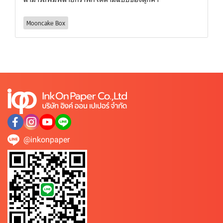
Mooncake Box
@inkonpaper