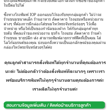
บรรจุภัณฑ์มีคุณภาพ ก็จะช่วยเพิ่มโอกาสในการซื้อซ้ำของลูกค้า
ในปีต่อไปได้
ซึ่งทางโรงพิมพ์ IOP ออกแบบไว้รองรับทุกกลุ่มลูกค้า ไม่ว่าจะ
ร้านขนมขนาดเล็ก ร้านอาหาร ภัตตาคาร โรงแรมหรือหน่วยงาน
ต่างๆ ที่ต้องการมีกล่องใส่ขนมไหว้พระจันทร์อร่อยๆ ไว้เพื่อ
จำหน่าย หรือให้เป็นของกำนัลของฝาก ให้กับกลุ่มลูกค้าทุก
ระดับ ที่คุณเจ้าของหน่วยงาน ธุรกิจ โรงแรม ภัตตาคาร ร้านค้า
ร้านขนม ขายปลีก-ส่ง สามารถพิมพ์ลายกราฟฟิคที่เป็นคุณ ใส่
โลโก้แบรนด์ของคุณ บ่งบอกถึงความเป็นเอกลักษณ์ของคุณผ่าน
กล่องไหว้พระจันทร์สวยๆได้ค่ะ
คุณลูกค้าสามารถสั่งพิมพ์ได้ทุกจำนวนที่คุณต้องการ
นะค่ะ ไม่ต้องกลัวว่าต้องสั่งพิมพ์ทีละมากๆ เพราะเรา
พร้อมบริการพิมพ์ให้ทุกๆจำนวนตามคุณต้องการค่ะ
เราผลิตให้ทุกจำนวนค่ะ