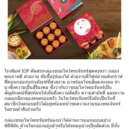
โรงพิมพ์ IOP คัดสรรกล่องขนมไหว้พระจันทร์สุดหรูหรา กล่อง
คุณภาพดี สวยงาม พับขึ้นรูปเองได้ ด้วยงานดีไซน์ลายเส้นกราฟ
ฟิคบนกล่องบรรจุภัณฑ์ที่สวยงาม มาพร้อมโทนสีแดงมงคล นำ
มาซึ่งความเป็นสิริมงคล ซึ่งว่ากันว่าขนมไหว้พระจันทร์เป็น
สัญลักษณ์ที่สะท้อนให้เห็นถึงความคิดถึง ความสามัคคี และความ
กลมเกลียวของคนครอบครัว วันไหว้พระจันทร์จึงมักเป็นวันที่
สมาชิกในครอบครัวได้อยู่พร้อมหน้าชมความงามของพระจันทร์
ในยามค่ำคืนร่วมกัน
กล่องขนมไหว้พระจันทร์ของเราได้ผ่านการออกแบบอย่าง
พิถีพิถัน ด้านในกล่องแบ่งสำหรับใส่ขนมอย่างเป็นสัดส่วน มีทั้ง